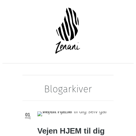
Blogarkiver
01
maj
Vejen HJEM til dig