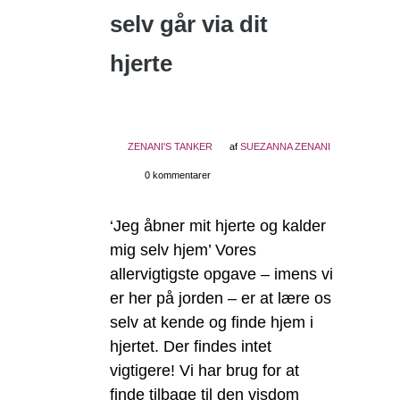
selv går via dit
hjerte
ZENANI'S TANKER
af
SUEZANNA ZENANI
0 kommentarer
‘Jeg åbner mit hjerte og kalder
mig selv hjem’ Vores
allervigtigste opgave – imens vi
er her på jorden – er at lære os
selv at kende og finde hjem i
hjertet. Der findes intet
vigtigere! Vi har brug for at
finde tilbage til den visdom