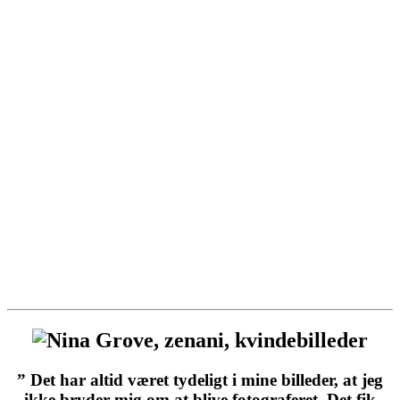
” Det har altid været tydeligt i mine billeder, at jeg
ikke bryder mig om at blive fotograferet. Det fik