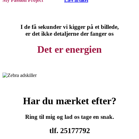
My Passion Project
Læs artikel
I de få sekunder vi kigger på et billede,
er det ikke detaljerne der fanger os
Det er energien
Har du mærket efter?
Ring til mig og lad os tage en snak.
tlf. 25177792