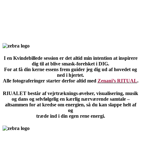
I en Kvindebillede session er det altid min intention at inspirere
dig til at blive smask-forelsket i DIG.
For at få din kerne essens frem guider jeg dig ud af hovedet og
ned i hjertet.
Alle fotograferinger starter derfor altid med
Zenani’s RITUAL
.
RIUALET består af vejrtræknings-øvelser, visualisering, musik
og dans og selvfølgelig en kærlig nærværende samtale –
altsammen for at kredse om energien, så du kan slappe helt af
og
træde ind i din egen rene energi.