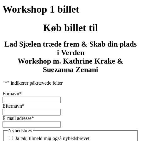
Workshop 1 billet
Køb billet til
Lad Sjælen træde frem & Skab din plads
i Verden
Workshop m. Kathrine Krake &
Suezanna Zenani
"
*
" indikerer påkrævede felter
Fornavn
*
Efternavn
*
E-mail adresse
*
Nyhedsbrev
Ja tak, tilmeld mig også nyhedsbrevet