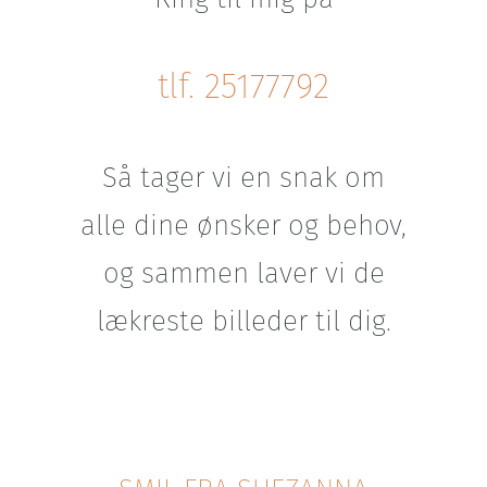
tlf. 25177792
Så tager vi en snak om
alle dine ønsker og behov,
og sammen laver vi de
lækreste billeder til dig.