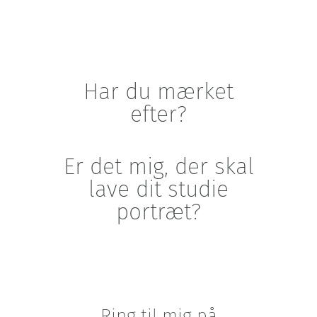
Har du mærket
efter?
Er det mig, der skal
lave dit studie
portræt?
Ring til mig på