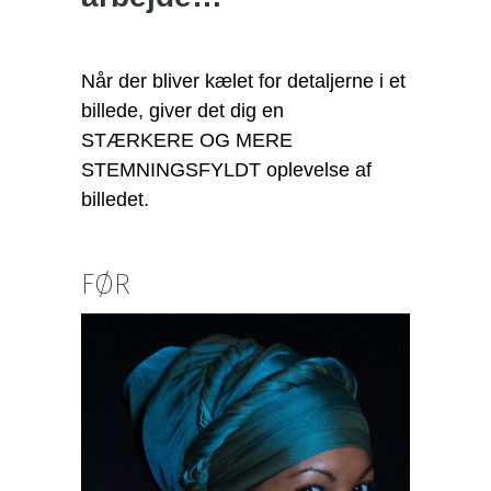
Når der bliver kælet for detaljerne i et
billede, giver det dig en
STÆRKERE OG MERE
STEMNINGSFYLDT oplevelse af
billedet.
FØR