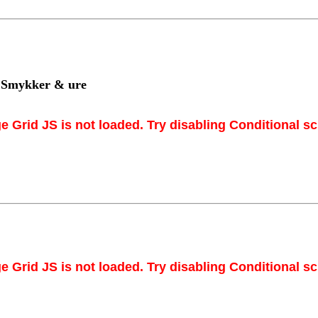
 Smykker & ure
e Grid JS is not loaded. Try disabling Conditional scr
e Grid JS is not loaded. Try disabling Conditional scr