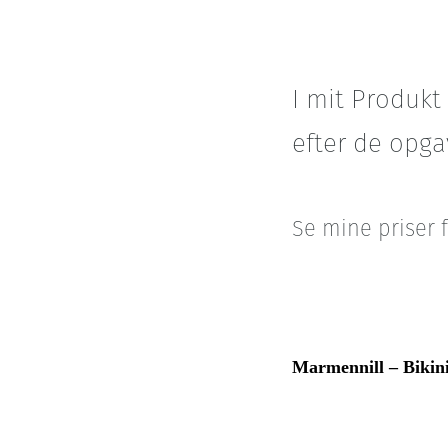
I mit Produkt
efter de opga
Se mine priser 
Marmennill – Bikin