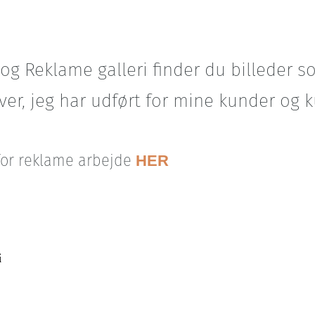
 og Reklame galleri finder du billeder so
ver, jeg har udført for mine kunder og 
for reklame arbejde
HER
i