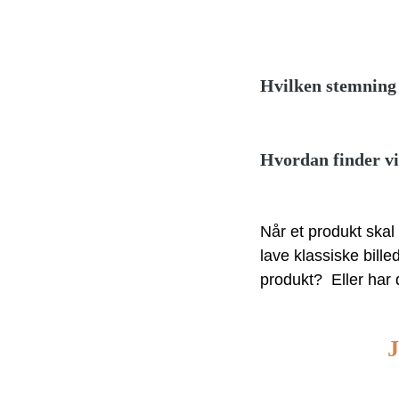
Hvilken stemning 
Hvordan finder vi
Når et produkt skal
lave klassiske bill
produkt? Eller har d
J