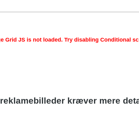
e Grid JS is not loaded. Try disabling Conditional scr
reklamebilleder kræver mere deta