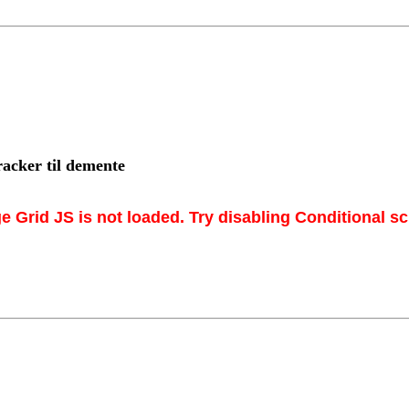
racker til demente
e Grid JS is not loaded. Try disabling Conditional scr