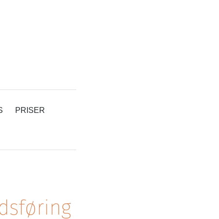
S
PRISER
dsføring