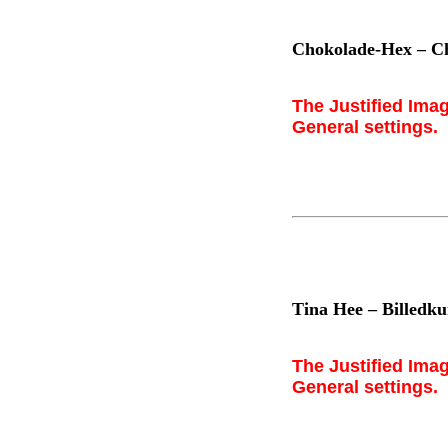
Chokolade-Hex – C
The Justified Imag
General settings.
Tina Hee – Billedk
The Justified Imag
General settings.