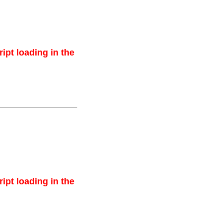
ipt loading in the
ipt loading in the