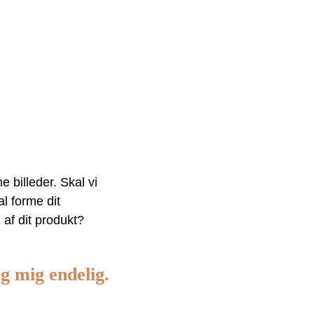
 billeder. Skal vi
l forme dit
 af dit produkt?
rg mig endelig.