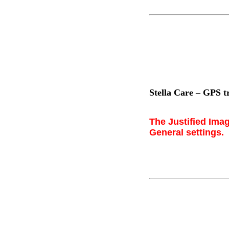
Stella Care – GPS t
The Justified Imag
General settings.