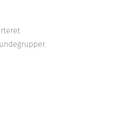
rteret
kundegrupper.