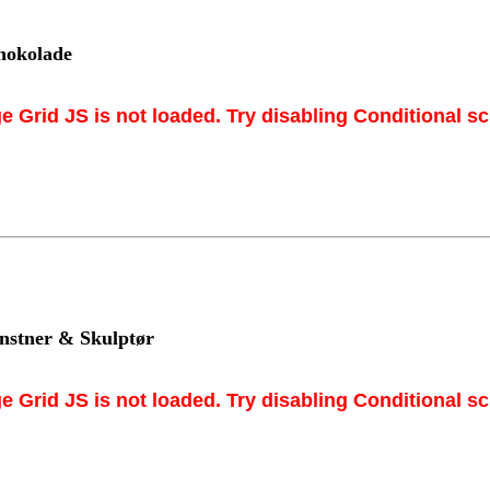
hokolade
e Grid JS is not loaded. Try disabling Conditional scr
unstner & Skulptør
e Grid JS is not loaded. Try disabling Conditional scr