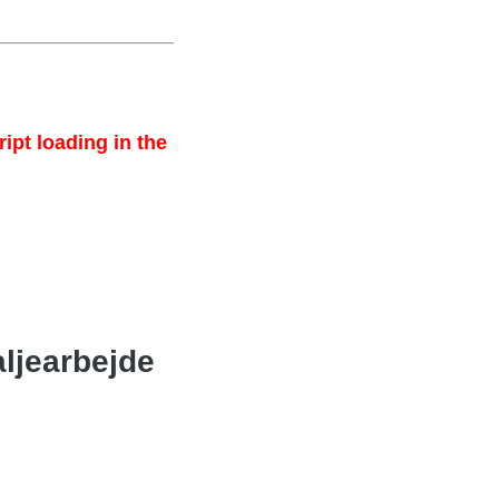
ipt loading in the
ljearbejde