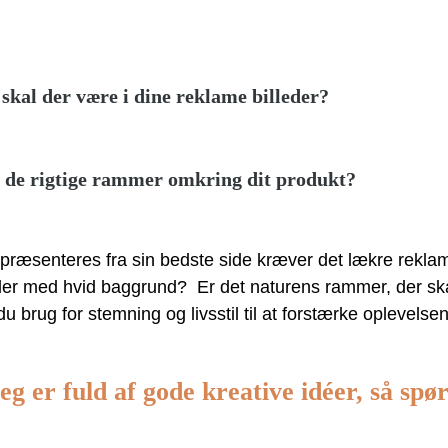
skal der være i dine reklame billeder?
 de rigtige rammer omkring dit produkt?
 præsenteres fra sin bedste side kræver det lækre reklame
eder med hvid baggrund? Er det naturens rammer, der ska
u brug for stemning og livsstil til at forstærke oplevelsen
eg er fuld af gode kreative idéer, så spø