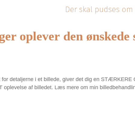
Der skal pudses om 
er oplever den ønskede 
et for detaljerne i et billede, giver det dig en STÆRKE
levelse af billedet. Læs mere om min billedbehandli